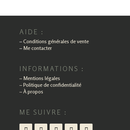
AIDE :
–
Conditions générales de vente
–
Me contacter
INFORMATIONS :
–
Mentions légales
–
Politique de confidentialité
–
À propos
ME SUIVRE :